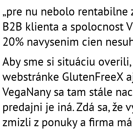
„pre nu nebolo rentabilne 
B2B klienta a spolocnost
20% navysenim cien nesuhla
Aby sme si situáciu overili
webstránke GlutenFreeX aj
VegaNany sa tam stále nac
predajni je iná. Zdá sa, ž
zmizli z ponuky a firma má