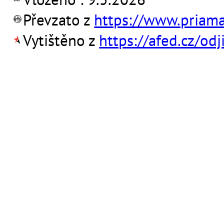
Převzato z
https://www.priama
Vytištěno z
https://afed.cz/o