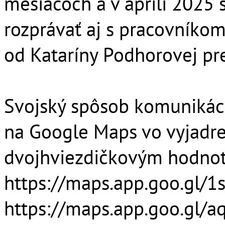
mesiacoch a v apríli 2025
rozprávať aj s pracovníkom,
od Kataríny Podhorovej p
Svojský spôsob komunikáci
na Google Maps vo vyjadre
dvojhviezdičkovým hodno
https://maps.app.goo.gl/
https://maps.app.goo.gl/