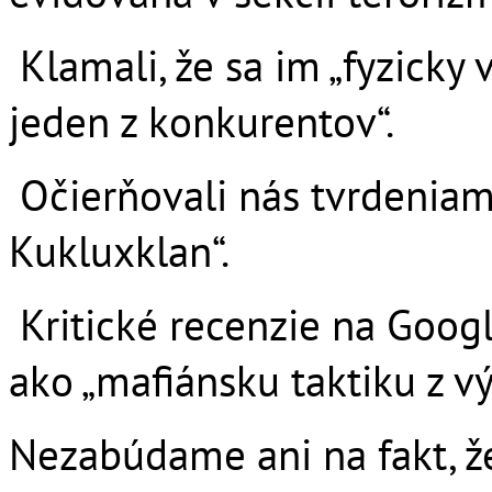
Klamali, že sa im „fyzicky 
jeden z konkurentov“.
Očierňovali nás tvrdeniam
Kukluxklan“.
Kritické recenzie na Goog
ako „mafiánsku taktiku z v
Nezabúdame ani na fakt, že