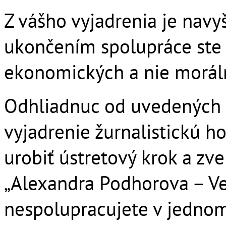
Z vášho vyjadrenia je navy
ukončením spolupráce ste s
ekonomických a nie morál
Odhliadnuc od uvedených 
vyjadrenie žurnalistickú h
urobiť ústretový krok a zv
„Alexandra Podhorova – V
nespolupracujete v jednom