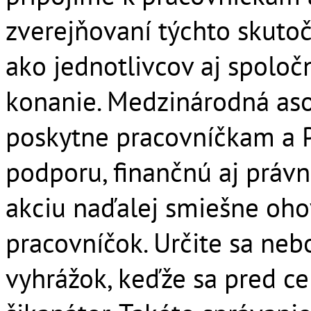
zverejňovaní týchto skutočno
ako jednotlivcov aj spoločn
konanie. Medzinárodná aso
poskytne pracovníčkam a P
podporu, finančnú aj právn
akciu naďalej smiešne oho
pracovníčok. Určite sa ne
vyhrážok, keďže sa pred c