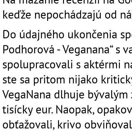
keďže nepochádzajú od ná
Do údajného ukončenia sp
Podhorová - Veganana“ s 
spolupracovali s aktérmi n
ste sa pritom nijako kritick
VegaNana dlhuje bývalým
tisícky eur. Naopak, opako
obťažovali, krivo obviňoval