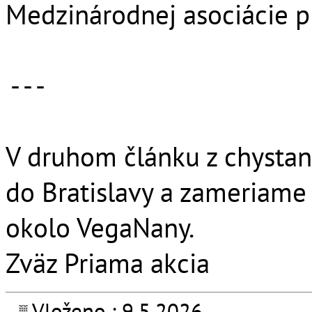
Medzinárodnej asociácie p
- - -
V druhom článku z chystan
do Bratislavy a zameriame 
okolo VegaNany.
Zväz Priama akcia
Vloženo : 9.5.2026