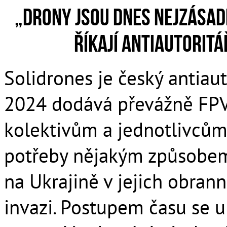
„Drony jsou dnes nejzásad
říkají antiautoritá
Solidrones je český antiaut
2024 dodává převážně FPV
kolektivům a jednotlivcům v
potřeby nějakým způsobe
na Ukrajině v jejich obrann
invazi. Postupem času se uk