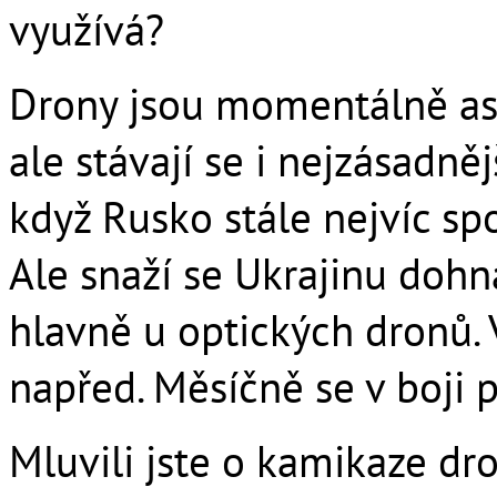
využívá?
Drony jsou momentálně asi
ale stávají se i nejzásadně
když Rusko stále nejvíc sp
Ale snaží se Ukrajinu dohna
hlavně u optických dronů. V
napřed. Měsíčně se v boji p
Mluvili jste o kamikaze dro