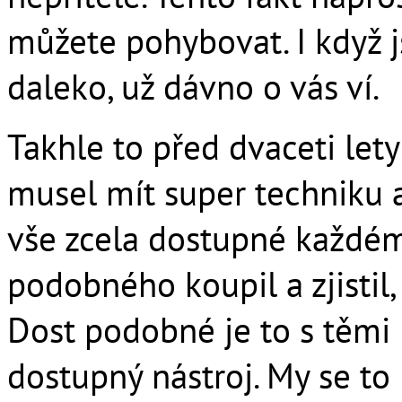
můžete pohybovat. I když j
daleko, už dávno o vás ví.
Takhle to před dvaceti let
musel mít super techniku a
vše zcela dostupné každému
podobného koupil a zjistil,
Dost podobné je to s těmi 
dostupný nástroj. My se to