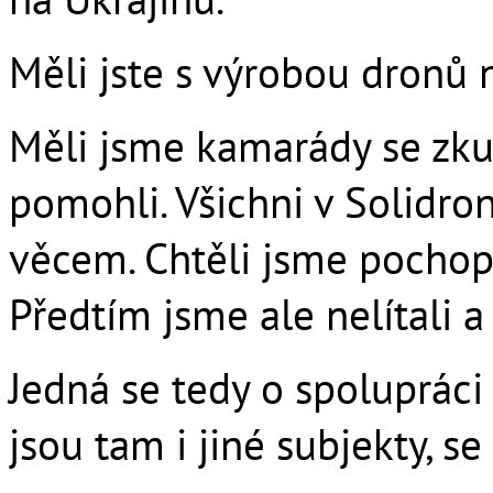
Měli jste s výrobou dronů
Měli jsme kamarády se zku
pomohli. Všichni v Solidr
věcem. Chtěli jsme pochopit
Předtím jsme ale nelítali a
Jedná se tedy o spolupráci 
jsou tam i jiné subjekty, s