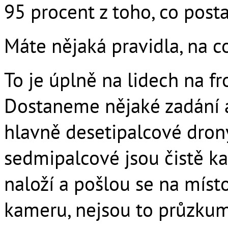
95 procent z toho, co posta
Máte nějaká pravidla, na 
To je úplně na lidech na fro
Dostaneme nějaké zadání 
hlavně desetipalcové drony
sedmipalcové jsou čistě k
naloží a pošlou se na místo
kameru, nejsou to průzkumn