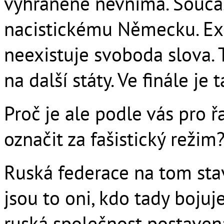
vyhraněně nevnímá. Souča
nacistickému Německu. Exi
neexistuje svoboda slova. 
na další státy. Ve finále je
Proč je ale podle vás pro 
označit za fašistický režim
Ruská federace na tom stav
jsou to oni, kdo tady bojuj
ruská společnost postaven