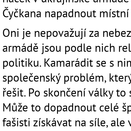
Čyčkana napadnout místní 
Oni je nepovažují za nebez
armádě jsou podle nich rel
politiku. Kamarádit se s ni
společenský problém, kter
řešit. Po skončení války t
Může to dopadnout celé šp
fašisti získávat na síle, ale 