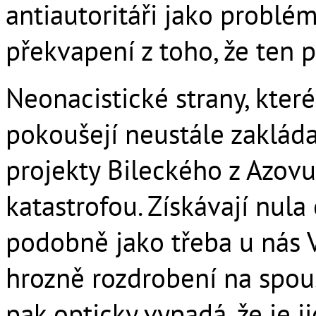
antiautoritáři jako problé
překvapení z toho, že ten 
Neonacistické strany, které
pokoušejí neustále zakláda
projekty Bileckého z Azovu
katastrofou. Získávají nula
podobně jako třeba u nás V
hrozně rozdrobení na spou
pak opticky vypadá, že je j