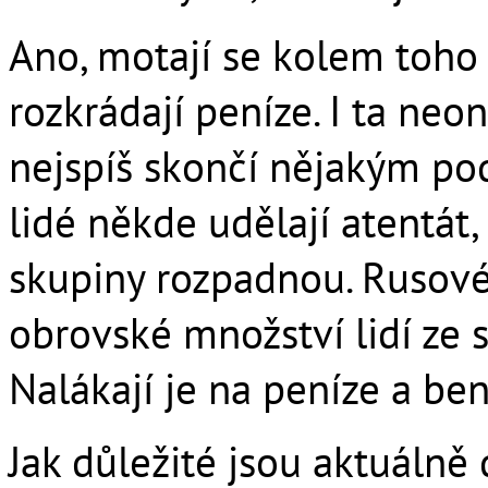
Ano, motají se kolem toho r
rozkrádají peníze. I ta neo
nejspíš skončí nějakým po
lidé někde udělají atentát, 
skupiny rozpadnou. Rusové
obrovské množství lidí ze s
Nalákají je na peníze a ben
Jak důležité jsou aktuálně 