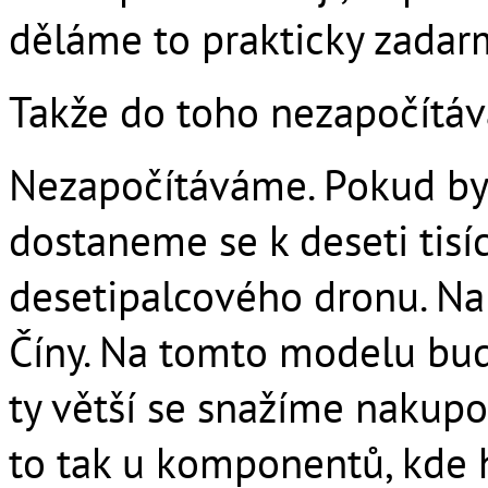
děláme to prakticky zadar
Takže do toho nezapočítáv
Nezapočítáváme. Pokud by 
dostaneme se k deseti tis
desetipalcového dronu. N
Číny. Na tomto modelu bude
ty větší se snažíme nakupo
to tak u komponentů, kde h