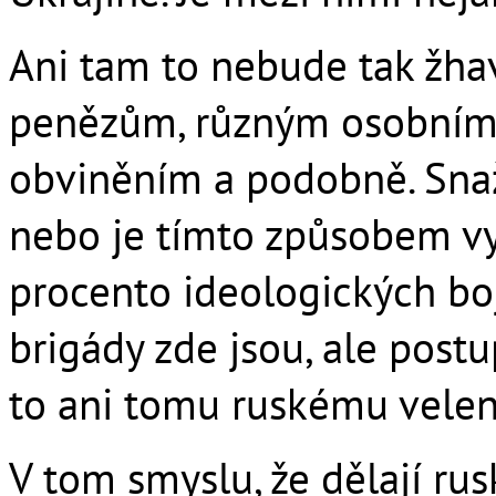
Ani tam to nebude tak žhavé
penězům, různým osobním
obviněním a podobně. Snaž
nebo je tímto způsobem vy
procento ideologických bo
brigády zde jsou, ale postu
to ani tomu ruskému velen
V tom smyslu, že dělají r