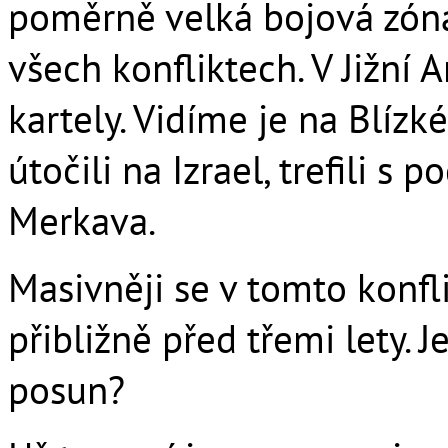
poměrně velká bojová zóna
všech konfliktech. V Jižní 
kartely. Vidíme je na Blízk
útočili na Izrael, trefili 
Merkava.
Masivněji se v tomto konfl
přibližně před třemi lety. 
posun?