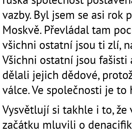
vazby. Byl jsem se asi rok
Moskvě. Převládal tam pocit
všichni ostatní jsou ti zlí, 
Všichni ostatní jsou fašisti
dělali jejich dědové, proto
válce. Ve společnosti je t
Vysvětlují si takhle i to, ž
začátku mluvili o denacifi