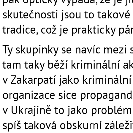
skutečnosti jsou to takové
tradice, což je prakticky p
Ty skupinky se navíc mezi 
tam taky běží kriminální ak
v Zakarpatí jako kriminální
organizace sice propagandis
v Ukrajině to jako problé
spíš taková obskurní zálež