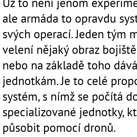
Už to není jenom experimen
ale armáda to opravdu sy
svých operací. Jeden tým m
velení nějaký obraz bojiště
nebo na základě toho dáv
jednotkám. Je to celé prop
systém, s nímž se počítá d
specializované jednotky, k
působit pomocí dronů.