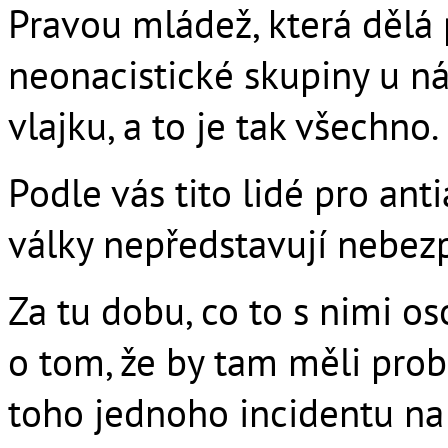
Pravou mládež, která dělá 
neonacistické skupiny u n
vlajku, a to je tak všechno.
Podle vás tito lidé pro ant
války nepředstavují nebez
Za tu dobu, co to s nimi os
o tom, že by tam měli pro
toho jednoho incidentu na 