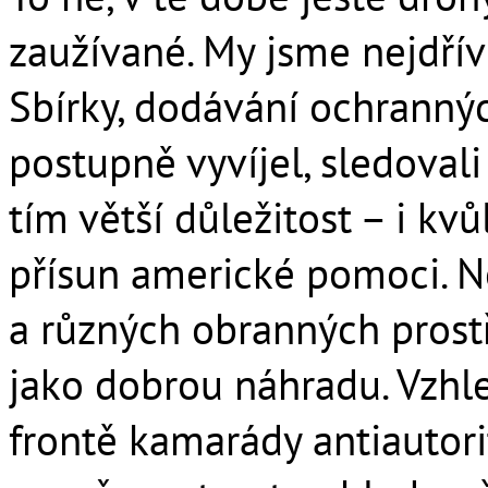
zaužívané. My jsme nejdřív
Sbírky, dodávání ochrannýc
postupně vyvíjel, sledovali
tím větší důležitost – i kvů
přísun americké pomoci. N
a různých obranných prost
jako dobrou náhradu. Vzh
frontě kamarády antiautorit