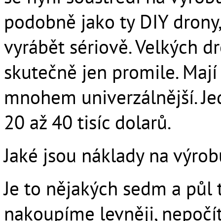
podobně jako ty DIY drony,
vyrábět sériově. Velkých d
skutečně jen promile. Mají n
mnohem univerzálnější. Je
20 až 40 tisíc dolarů.
Jaké jsou náklady na výro
Je to nějakých sedm a půl 
nakoupíme levněji, nepočí