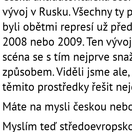
vývoj v Rusku. Všechny ty p
byli obětmi represí už pře
2008 nebo 2009. Ten vývoj
scéna se s tím nejprve snaž
způsobem. Viděli jsme ale,
těmito prostředky řešit nej
Máte na mysli českou neb
Myslím teď středoevropsk