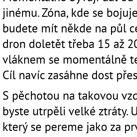
jinému. Zóna, kde se bojuje,
budete mít někde na půl c
dron doletět třeba 15 až 2
vláknem se momentálně tes
Cíl navíc zasáhne dost pře
S pěchotou na takovou vzd
byste utrpěli velké ztráty. 
který se pereme jako za pr