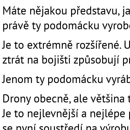
Máte nějakou představu, ja
právě ty podomácku vyroben
Je to extrémně rozšířené. U
ztrát na bojišti způsobují p
Jenom ty podomácku vyráb
Drony obecně, ale většina 
Je to nejlevnější a nejlépe 
se nyní soustředí na výrob