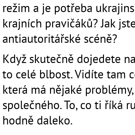
režim a je potřeba ukrajin
krajních pravičáků? Jak jst
antiautoritářské scéně?
Když skutečně dojedete na v
to celé blbost. Vidíte tam
která má nějaké problémy,
společného. To, co ti říká 
hodně daleko.