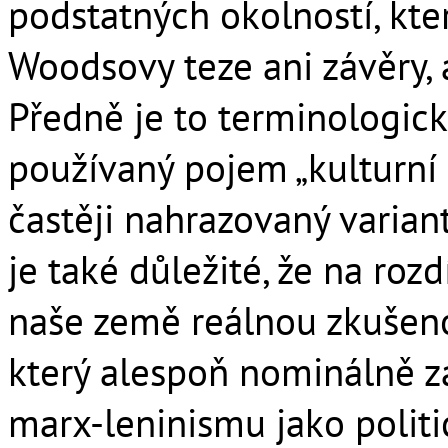
podstatných okolností, kter
Woodsovy teze ani závěry, 
Předně je to terminologick
používaný pojem „kulturní
častěji nahrazovaný varian
je také důležité, že na roz
naše země reálnou zkušeno
který alespoň nominálně za
marx-leninismu jako politi