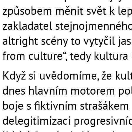
způsobem měnit svět k lep
zakladatel stejnojmenného
altright scény to vytyčil ja
from culture“, tedy kultura 
Když si uvědomíme, že kult
dnes hlavním motorem poli
boje s fiktivním strašákem
delegitimizaci progresivní