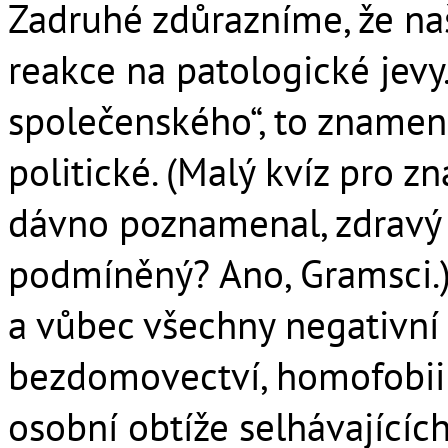
Zadruhé zdůrazníme, že naš
reakce na patologické jevy.
společenského“, to znamená
politické. (Malý kvíz pro 
dávno poznamenal, zdravý 
podmíněný? Ano, Gramsci.
a vůbec všechny negativní 
bezdomovectví, homofobii
osobní obtíže selhávajícíc