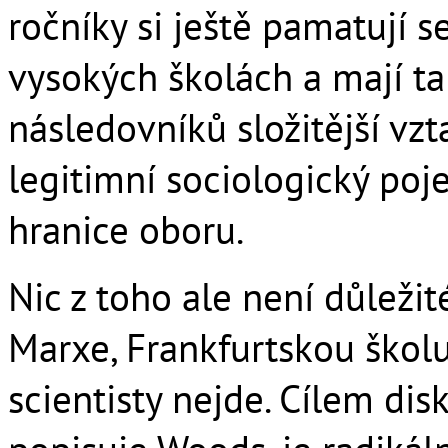
ročníky si ještě pamatují
vysokých školách a mají ta
následovníků složitější vz
legitimní sociologický poj
hranice oboru.
Nic z toho ale není důleži
Marxe, Frankfurtskou škol
scientisty nejde. Cílem dis