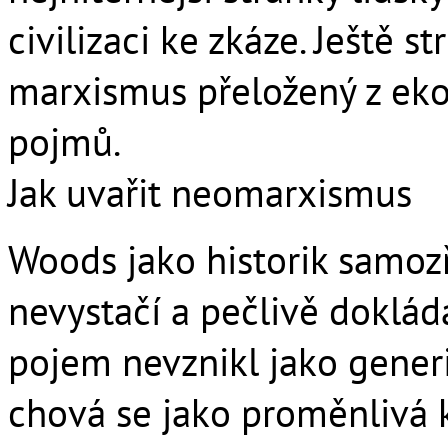
civilizaci ke zkáze. Ještě 
marxismus přeložený z ek
pojmů.
Jak uvařit neomarxismus
Woods jako historik samo
nevystačí a pečlivě doklád
pojem nevznikl jako generi
chová se jako proměnlivá k