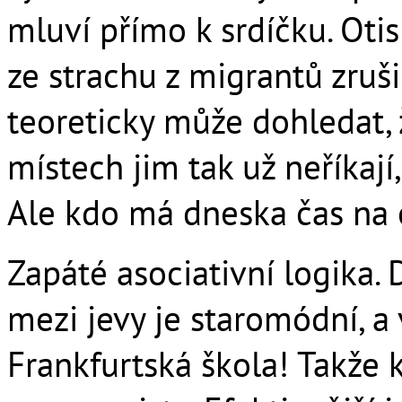
mluví přímo k srdíčku. Ot
ze strachu z migrantů zruši
teoreticky může dohledat, 
místech jim tak už neříkají,
Ale kdo má dneska čas na o
Zapáté asociativní logika. 
mezi jevy je staromódní, a 
Frankfurtská škola! Takže k