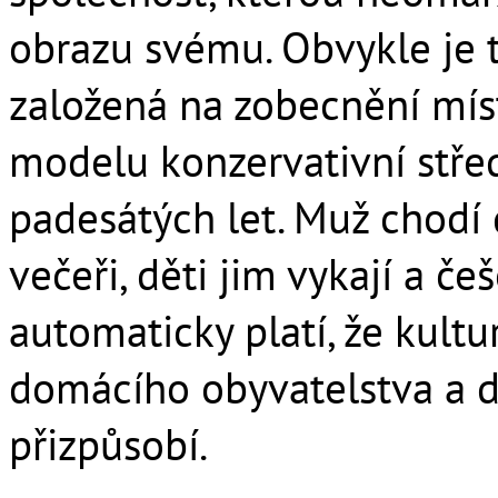
obrazu svému. Obvykle je t
založená na zobecnění mí
modelu konzervativní stře
padesátých let. Muž chodí
večeři, děti jim vykají a če
automaticky platí, že kult
domácího obyvatelstva a d
přizpůsobí.