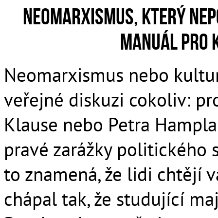
Neomarxismus, který nep
manuál pro 
Neomarxismus nebo kultur
veřejné diskuzi cokoliv: p
Klause nebo Petra Hampla 
pravé zarážky politického
to znamená, že lidi chtějí 
chápal tak, že studující ma