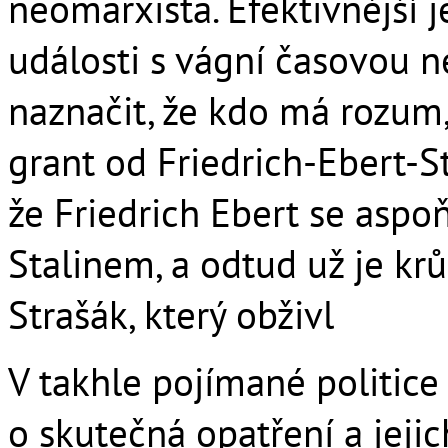
neomarxista. Efektivnější 
události s vágní časovou n
naznačit, že kdo má rozum,
grant od Friedrich-Ebert-St
že Friedrich Ebert se aspo
Stalinem, a odtud už je kr
Strašák, který obživl
V takhle pojímané politice 
o skutečná opatření a jeji