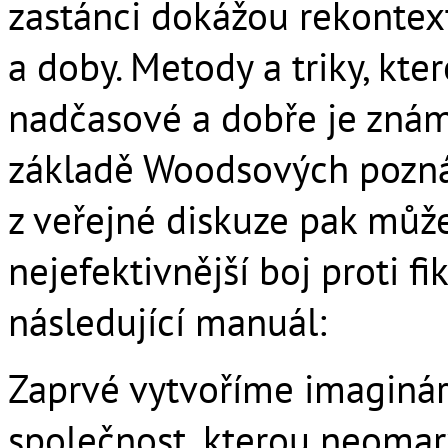
zastánci dokážou rekontext
a doby. Metody a triky, kte
nadčasové a dobře je známe
základě Woodsových pozná
z veřejné diskuze pak můž
nejefektivnější boj proti 
následující manuál:
Zaprvé vytvoříme imaginárn
společnost, kterou neomar