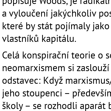
popisuje Woods, je radikál
a vyloučení jakýchkoliv po
které by stát pojímaly jako
vlastníků kapitálu.
Celá konspirační teorie o
neomarxismem si zaslouží
odstavec: Když marxismus/
jeho stoupenci – předevší
školy – se rozhodli aparát