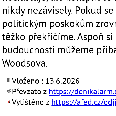
nikdy nezávisely. Pokud s
politickým poskokům zrovna
těžko překřičíme. Aspoň si
budoucnosti můžeme přibalit
Woodsova.
Vloženo : 13.6.2026
Převzato z
https://denikalarm
Vytištěno z
https://afed.cz/o