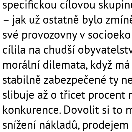
specifickou cílovou skupin
– jak už ostatně bylo zmín
své provozovny v socioeko
cílila na chudší obyvatelst
morální dilemata, když m
stabilně zabezpečené ty ne
slibuje až o třicet procent 
konkurence. Dovolit si to
snížení nákladů, prodejem 