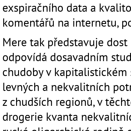
exspiračního data a kvalito
komentářů na internetu, p
Mere tak představuje dost r
odpovídá dosavadním studi
chudoby v kapitalistickém
levných a nekvalitních potr
z chudších regionů, v těc
drogerie kvanta nekvalitní