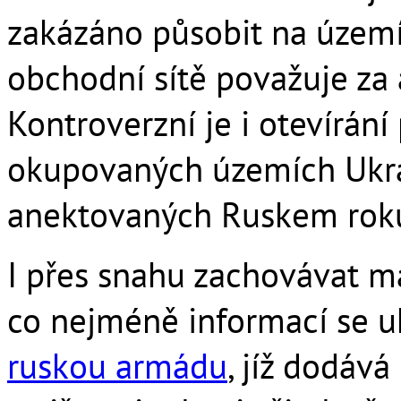
zakázáno působit na území 
obchodní sítě považuje za 
Kontroverzní je i otevírá
okupovaných územích Ukra
anektovaných Ruskem rok
I přes snahu zachovávat m
co nejméně informací se u
ruskou armádu
, jíž dodává