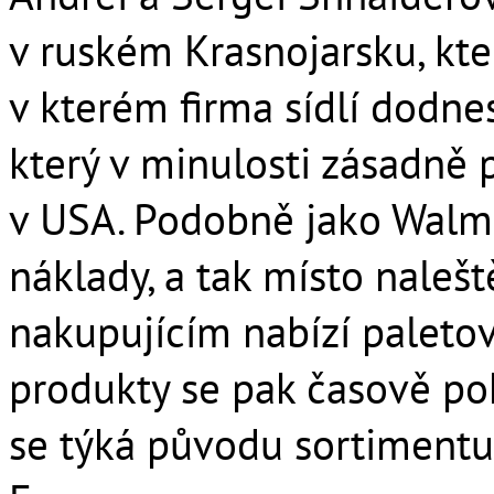
v ruském Krasnojarsku, kte
v kterém firma sídlí dodnes
který v minulosti zásadně
v USA. Podobně jako Walma
náklady, a tak místo naleš
nakupujícím nabízí paletov
produkty se pak časově poh
se týká původu sortimentu,