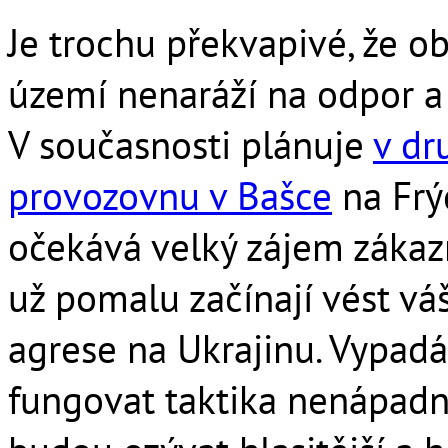
Je trochu překvapivé, že 
území nenaráží na odpor a
V současnosti plánuje
v dr
provozovnu v Bašce
na Frý
očekává velký zájem zákazn
už pomalu začínají vést vá
agrese na Ukrajinu. Vypadá
fungovat taktika nenápadno