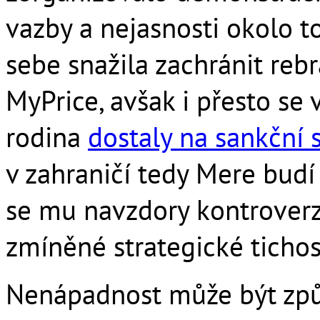
vazby a nejasnosti okolo t
sebe snažila zachránit re
MyPrice, avšak i přesto se
rodina
dostaly na sankční
v zahraničí tedy Mere budí
se mu navzdory kontroverzím
zmíněné strategické tichos
Nenápadnost může být způs