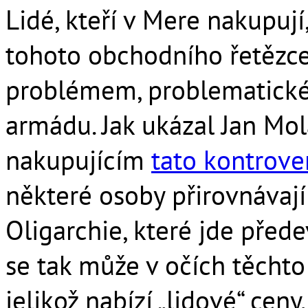
Lidé, kteří v Mere nakupuj
tohoto obchodního řetězce
problémem, problematické 
armádu. Jak ukázal Jan Mol
nakupujícím
tato kontrove
některé osoby přirovnávají
Oligarchie, které jde přede
se tak může v očích těchto 
jelikož nabízí „lidové“ ceny