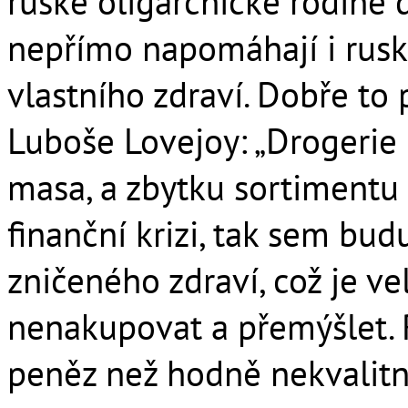
ruské oligarchické rodině
nepřímo napomáhají i rusk
vlastního zdraví. Dobře to
Luboše Lovejoy: „Drogerie 
masa, a zbytku sortimentu
finanční krizi, tak sem bud
zničeného zdraví, což je v
nenakupovat a přemýšlet. 
peněz než hodně nekvalitn