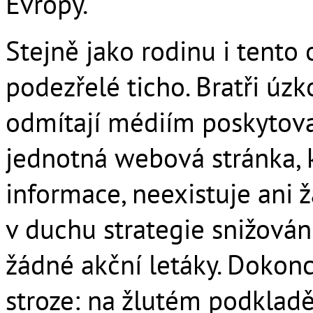
Evropy.
Stejně jako rodinu i tento
podezřelé ticho. Bratři úzk
odmítají médiím poskytova
jednotná webová stránka, 
informace, neexistuje ani 
v duchu strategie snižován
žádné akční letáky. Dokonc
stroze: na žlutém podklad