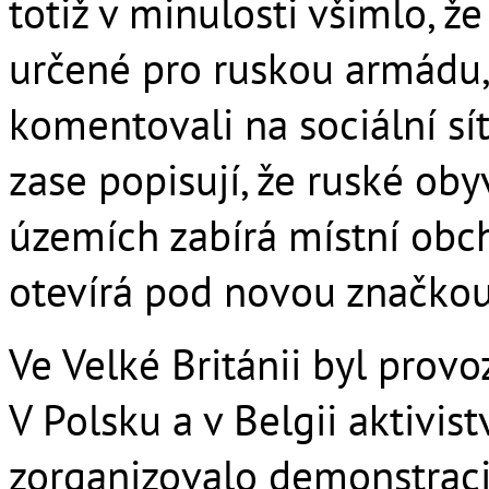
totiž v minulosti všimlo, 
určené pro ruskou armádu, 
komentovali na sociální sí
zase popisují, že ruské ob
územích zabírá místní obc
otevírá pod novou značko
Ve Velké Británii byl provo
V Polsku a v Belgii aktivist
zorganizovalo demonstraci