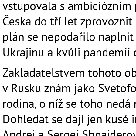
vstupovala s ambiciózním 
Česka do tří let zprovozni
plán se nepodařilo naplnit
Ukrajinu a kvůli pandemii 
Zakladatelstvem tohoto ob
v Rusku znám jako Svetofor
rodina, o níž se toho nedá 
Dohledat se dají jen kusé i
Andrei a Sergei Shnaiderovi