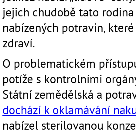
jejich chudobě tato rodina
nabízených potravin, které 
zdraví.
O problematickém přístupu
potíže s kontrolními orgán
Státní zemědělská a potravi
dochází k oklamávání naku
nabízel sterilovanou konz