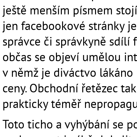
ještě menším písmem stojí 
jen facebookové stránky je
správce či správkyně sdílí 
občas se objeví umělou int
v němž je diváctvo lákáno 
ceny. Obchodní řetězec tak
prakticky téměř nepropagu
Toto ticho a vyhýbání se po