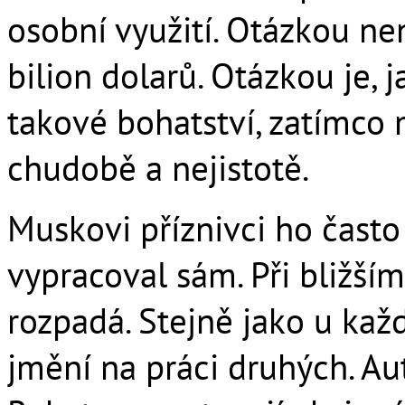
osobní využití. Otázkou nen
bilion dolarů. Otázkou je, 
takové bohatství, zatímco m
chudobě a nejistotě.
Muskovi příznivci ho často
vypracoval sám. Při bližší
rozpadá. Stejně jako u kaž
jmění na práci druhých. Aut