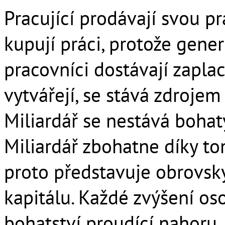
Pracující prodávají svou pr
kupují práci, protože gener
pracovníci dostávají zapla
vytvářejí, se stává zdroje
Miliardář se nestává boha
Miliardář zbohatne díky tomu
proto představuje obrovský
kapitálu. Každé zvýšení os
bohatství proudící nahoru.