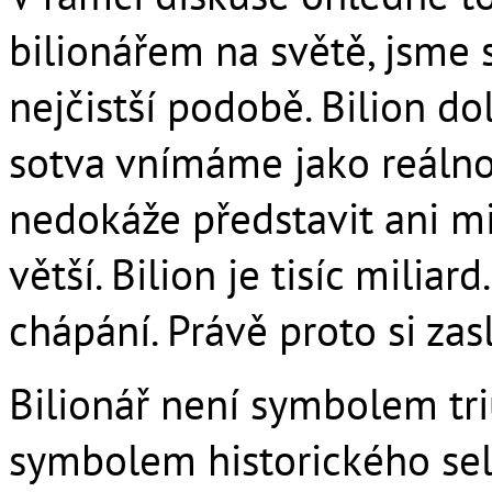
bilionářem na světě, jsme 
nejčistší podobě. Bilion dol
sotva vnímáme jako reálnou 
nedokáže představit ani mil
větší. Bilion je tisíc milia
chápání. Právě proto si zas
Bilionář není symbolem tri
symbolem historického selh