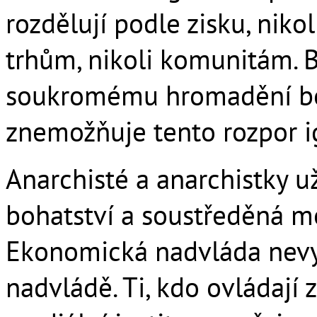
rozdělují podle zisku, niko
trhům, nikoli komunitám. B
soukromému hromadění boha
znemožňuje tento rozpor i
Anarchisté a anarchistky u
bohatství a soustředěná m
Ekonomická nadvláda nevy
nadvládě. Ti, kdo ovládají z