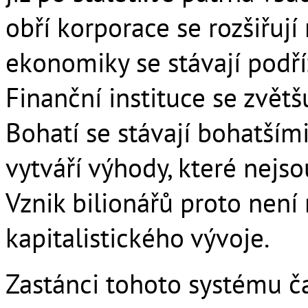
obří korporace se rozšiřují
ekonomiky se stávají pod
Finanční instituce se zvětšu
Bohatí se stávají bohatším
vytváří výhody, které nejs
Vznik bilionářů proto není 
kapitalistického vývoje.
Zastánci tohoto systému č