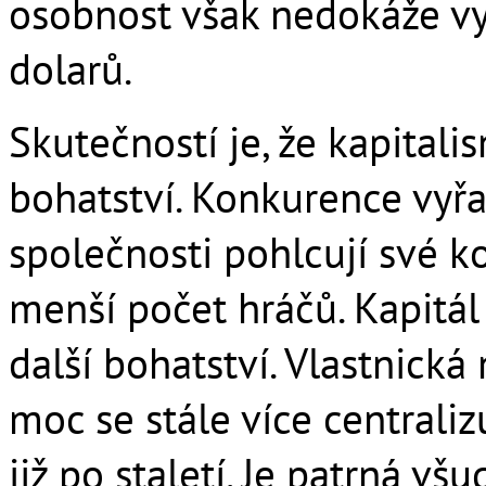
osobnost však nedokáže vy
dolarů.
Skutečností je, že kapital
bohatství. Konkurence vyřa
společnosti pohlcují své k
menší počet hráčů. Kapitál
další bohatství. Vlastnická
moc se stále více centraliz
již po staletí. Je patrná vš