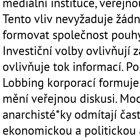
mediální instituce, veřejno
Tento vliv nevyžaduje žádn
formovat společnost pouh
Investiční volby ovlivňují 
ovlivňuje tok informací. Pol
Lobbing korporací formuje 
mění veřejnou diskusi. Moc
anarchisté*ky odmítají čas
ekonomickou a politickou a