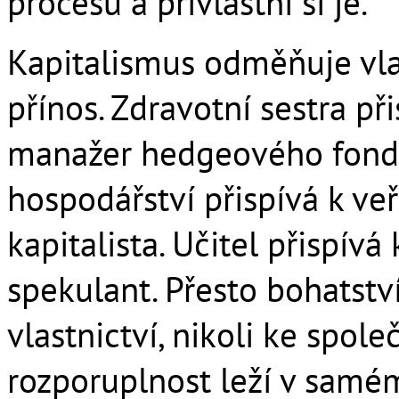
procesu a přivlastní si je.
Kapitalismus odměňuje vla
přínos. Zdravotní sestra př
manažer hedgeového fond
hospodářství přispívá k ve
kapitalista. Učitel přispívá
spekulant. Přesto bohatst
vlastnictví, nikoli ke spole
rozporuplnost leží v samém 