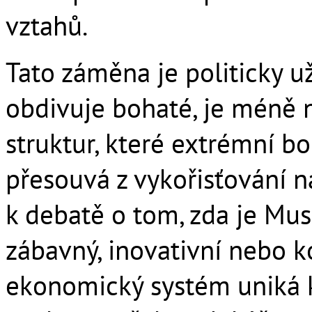
vztahů.
Tato záměna je politicky už
obdivuje bohaté, je méně
struktur, které extrémní b
přesouvá z vykořisťování na
k debatě o tom, zda je Musk
zábavný, inovativní nebo 
ekonomický systém uniká 