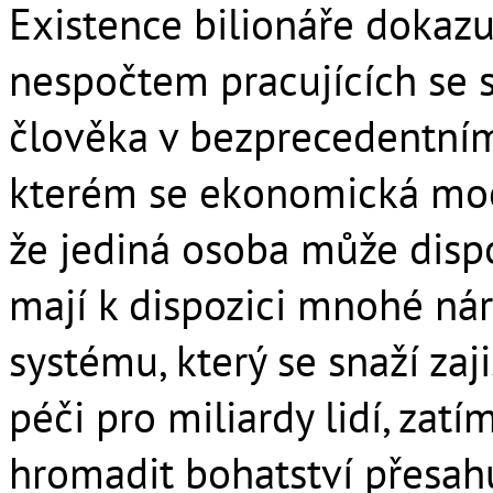
Existence bilionáře dokazu
nespočtem pracujících se 
člověka v bezprecedentním
kterém se ekonomická moc 
že jediná osoba může dispo
mají k dispozici mnohé nár
systému, který se snaží zaji
péči pro miliardy lidí, z
hromadit bohatství přesahu