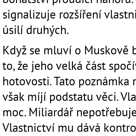
signalizuje rozšíření vlast
úsilí druhých.
Když se mluví o Muskově b
to, že jeho velká část spočí
hotovosti. Tato poznámka 
však míjí podstatu věci. V
moc. Miliardář nepotřebuje
Vlastnictví mu dává kontrol