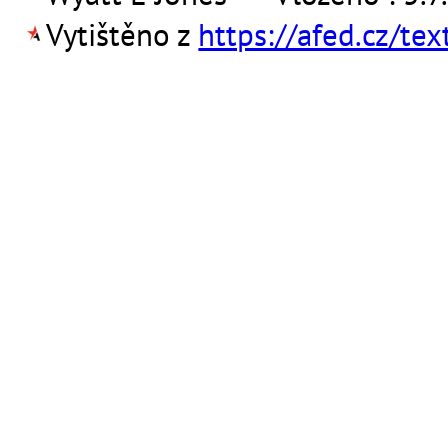
Vytištěno z
https://afed.cz/te