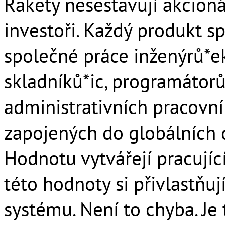
Rakety nesestavují akcionář
investoři. Každý produkt 
společné práce inženýrů*ek
skladníků*ic, programátorů*
administrativních pracovní
zapojených do globálních 
Hodnotu vytvářejí pracující.
této hodnoty si přivlastňují 
systému. Není to chyba. Je 