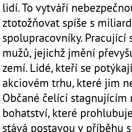
lidí. To vytváří nebezpečnou
ztotožňovat spíše s miliard
spolupracovníky. Pracující
mužů, jejichž jmění převy
zemí. Lidé, kteří se potýkaj
akciovém trhu, které jim n
Občané čelící stagnující
bohatství, které prohlubuje
stává postavou v příběhu s