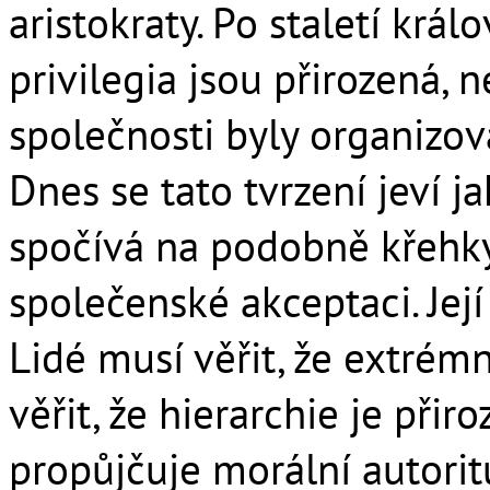
aristokraty. Po staletí králov
privilegia jsou přirozená, 
společnosti byly organizo
Dnes se tato tvrzení jeví j
spočívá na podobně křehkýc
společenské akceptaci. Její 
Lidé musí věřit, že extrémn
věřit, že hierarchie je přiro
propůjčuje morální autorit