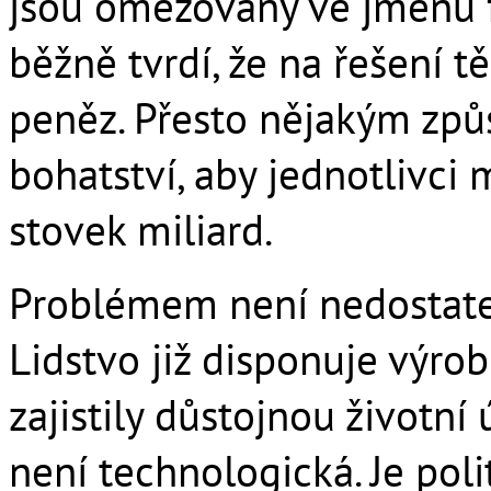
jsou omezovány ve jménu f
běžně tvrdí, že na řešení 
peněz. Přesto nějakým způ
bohatství, aby jednotlivci
stovek miliard.
Problémem není nedostatek
Lidstvo již disponuje výro
zajistily důstojnou životn
není technologická. Je pol