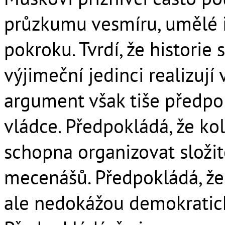
průzkumu vesmíru, umělé 
pokroku. Tvrdí, že historie
výjimeční jedinci realizují
argument však tiše předpok
vládce. Předpokládá, že kol
schopna organizovat složit
mecenášů. Předpokládá, že 
ale nedokážou demokraticky