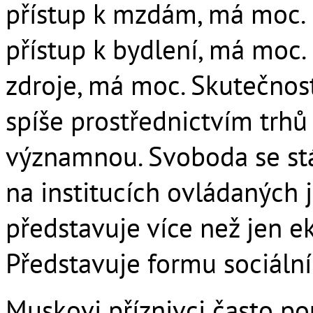
přístup k mzdám, má moc. 
přístup k bydlení, má moc. 
zdroje, má moc. Skutečnost
spíše prostřednictvím trhů
významnou. Svoboda se stáv
na institucích ovládaných j
představuje více než jen 
Představuje formu sociální
Muskovi příznivci často po