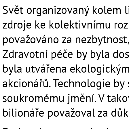
Svět organizovaný kolem l
zdroje ke kolektivnímu roz
považováno za nezbytnost, n
Zdravotní péče by byla do
byla utvářena ekologickými
akcionářů. Technologie by 
soukromému jmění. V takov
bilionáře považoval za důk