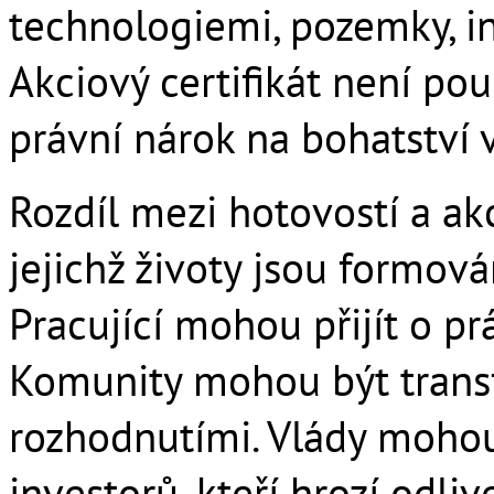
technologiemi, pozemky, in
Akciový certifikát není po
právní nárok na bohatství 
Rozdíl mezi hotovostí a a
jejichž životy jsou formov
Pracující mohou přijít o p
Komunity mohou být trans
rozhodnutími. Vlády moho
investorů, kteří hrozí odli