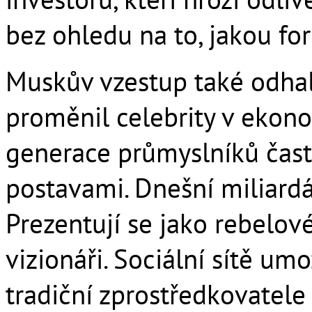
bez ohledu na to, jakou f
Muskův vzestup také odhal
proměnil celebrity v ekono
generace průmyslníků čast
postavami. Dnešní miliardá
Prezentují se jako rebelové
vizionáři. Sociální sítě um
tradiční zprostředkovatel