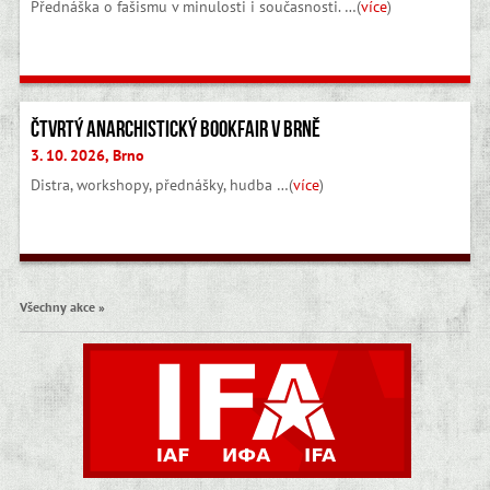
Přednáška o fašismu v minulosti i současnosti. …(
více
)
Všechny akce »