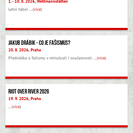
1. - 10. 8. 2026, Wettmannstätten
Letní tábor …(
více
)
Jakub Drábik - Co je fašismus?
20. 8. 2026, Praha
Přednáška o fašismu v minulosti i současnosti. …(
více
)
Riot Over River 2026
19. 9. 2026, Praha
…(
více
)