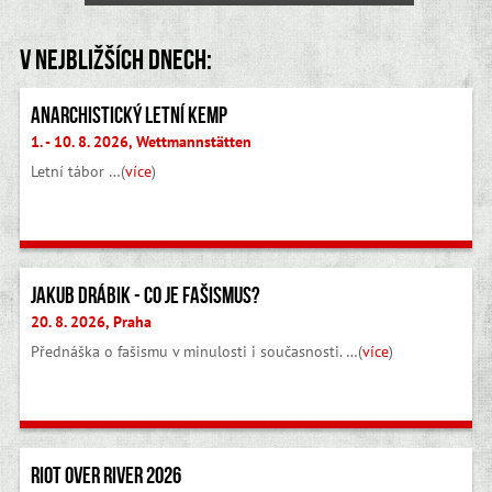
V nejbližších dnech:
Anarchistický letní kemp
1. - 10. 8. 2026, Wettmannstätten
Letní tábor …(
více
)
Jakub Drábik - Co je fašismus?
20. 8. 2026, Praha
Přednáška o fašismu v minulosti i současnosti. …(
více
)
Riot Over River 2026