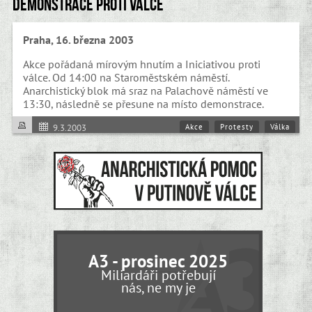
Demonstrace proti válce
Praha, 16. března 2003
Akce pořádaná mírovým hnutím a Iniciativou proti
válce. Od 14:00 na Staroměstském náměstí.
Anarchistický blok má sraz na Palachově náměstí ve
13:30, následně se přesune na místo demonstrace.
Akce
Protesty
Válka
9.3.2003
A3 - prosinec 2025
Miliardáři potřebují
nás, ne my je