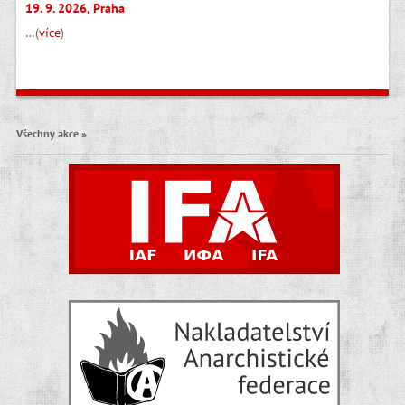
19. 9. 2026, Praha
…(
více
)
Všechny akce »