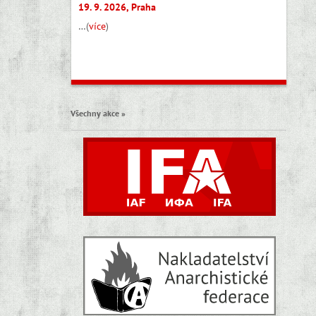
19. 9. 2026, Praha
…(
více
)
Všechny akce »