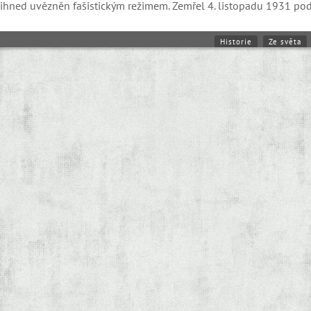
i ihned uvězněn fašistickým režimem. Zemřel 4. listopadu 1931 po
Historie
Ze světa