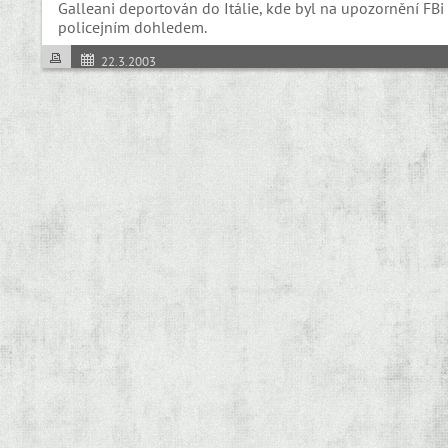
Galleani deportován do Itálie, kde byl na upozornění FB
policejním dohledem.
22.3.2003