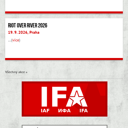
Riot Over River 2026
19. 9. 2026, Praha
…(
více
)
Všechny akce »