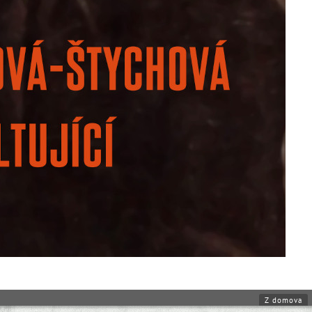
Z domova