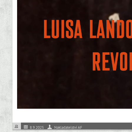
8.9.2025
Nakladatelství AF