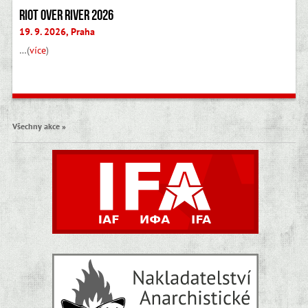
Riot Over River 2026
19. 9. 2026, Praha
…(
více
)
Všechny akce »