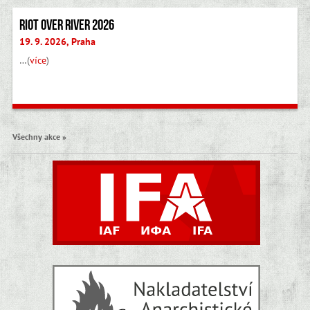
Riot Over River 2026
19. 9. 2026, Praha
…(
více
)
Všechny akce »