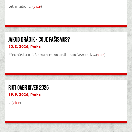
Letní tábor …(
více
)
Jakub Drábik - Co je fašismus?
20. 8. 2026, Praha
Přednáška o fašismu v minulosti i současnosti. …(
více
)
Riot Over River 2026
19. 9. 2026, Praha
…(
více
)