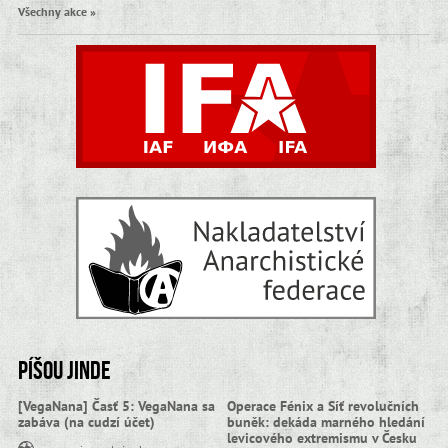
Všechny akce »
Píšou jinde
[VegaNana] Časť 5: VegaNana sa
Operace Fénix a Síť revolučních
zabáva (na cudzí účet)
buněk: dekáda marného hledání
levicového extremismu v Česku