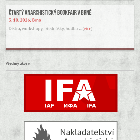
Čtvrtý anarchistický bookfair v Brně
3. 10. 2026, Brno
Distra, workshopy, přednášky, hudba …(
více
)
Všechny akce »