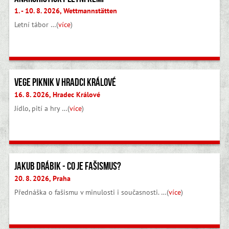
1. - 10. 8. 2026, Wettmannstätten
Letní tábor …(
více
)
Vege piknik v Hradci Králové
16. 8. 2026, Hradec Králové
Jídlo, pití a hry …(
více
)
Jakub Drábik - Co je fašismus?
20. 8. 2026, Praha
Přednáška o fašismu v minulosti i současnosti. …(
více
)