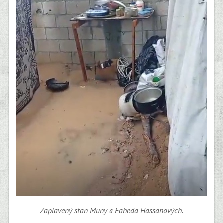
Zaplavený stan Muny a Faheda Hassanových.