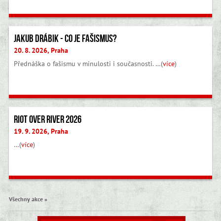
Jakub Drábik - Co je fašismus?
20. 8. 2026, Praha
Přednáška o fašismu v minulosti i současnosti. …(
více
)
Riot Over River 2026
19. 9. 2026, Praha
…(
více
)
Všechny akce »