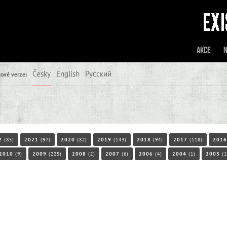
Akce
N
Česky
English
Русский
ové verze:
2
(85)
2021
(97)
2020
(82)
2019
(143)
2018
(94)
2017
(118)
2016
2010
(9)
2009
(225)
2008
(2)
2007
(6)
2006
(4)
2004
(1)
2003
(1