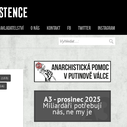
akladatelství
O nás
Kontakt
FB
Twitter
Instagram
(153)
16)
A3 - prosinec 2025
Miliardáři potřebují
nás, ne my je