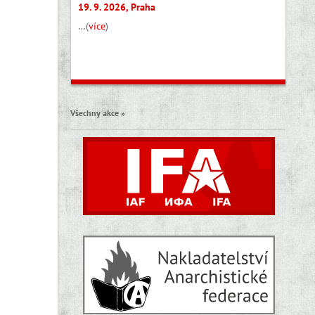
19. 9. 2026, Praha
…(
více
)
Všechny akce »