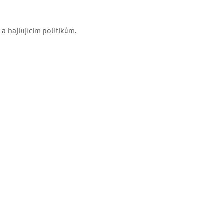
a hajlujícím politikům.