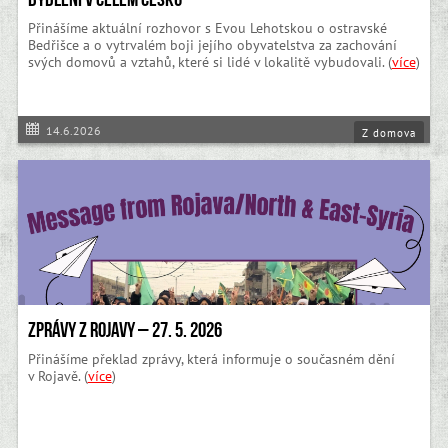
Přinášíme aktuální rozhovor s Evou Lehotskou o ostravské
Bedřišce a o vytrvalém boji jejího obyvatelstva za zachování
svých domovů a vztahů, které si lidé v lokalitě vybudovali. (
více
)
14.6.2026
Z domova
Zprávy z Rojavy – 27. 5. 2026
Přinášíme překlad zprávy, která informuje o současném dění
v Rojavě. (
více
)