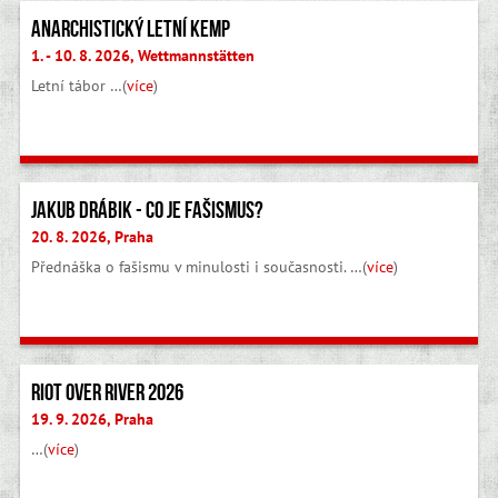
Anarchistický letní kemp
1. - 10. 8. 2026, Wettmannstätten
Letní tábor …(
více
)
Jakub Drábik - Co je fašismus?
20. 8. 2026, Praha
Přednáška o fašismu v minulosti i současnosti. …(
více
)
Riot Over River 2026
19. 9. 2026, Praha
…(
více
)