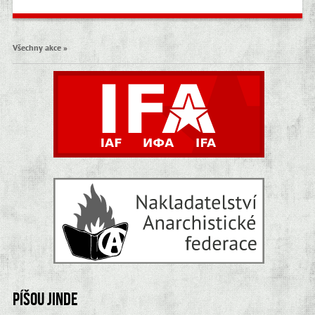
Všechny akce »
Píšou jinde