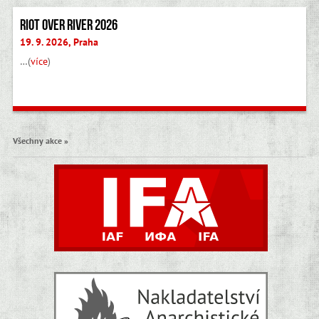
Riot Over River 2026
19. 9. 2026, Praha
…(
více
)
Všechny akce »