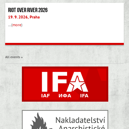
Riot Over River 2026
19. 9. 2026, Praha
…(
more
)
All events »