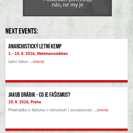
nás, ne my je
Next events:
Anarchistický letní kemp
1. - 10. 8. 2026, Wettmannstätten
Letní tábor …(
more
)
Jakub Drábik - Co je fašismus?
20. 8. 2026, Praha
Přednáška o fašismu v minulosti i současnosti. …(
more
)