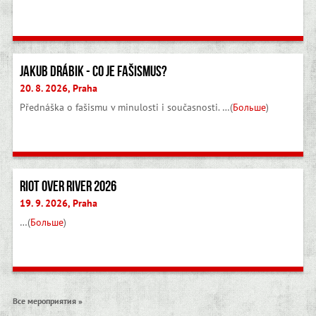
Jakub Drábik - Co je fašismus?
20. 8. 2026, Praha
Přednáška o fašismu v minulosti i současnosti. …(
Больше
)
Riot Over River 2026
19. 9. 2026, Praha
…(
Больше
)
Все мероприятия »