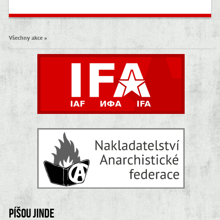
Všechny akce »
Píšou jinde