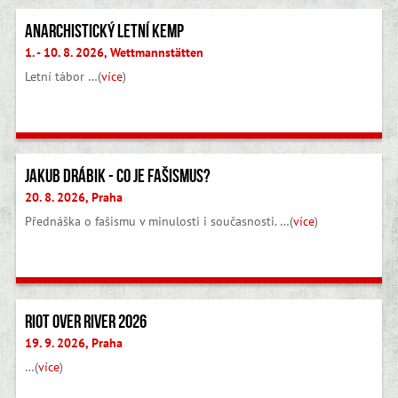
Anarchistický letní kemp
1. - 10. 8. 2026, Wettmannstätten
Letní tábor …(
více
)
Jakub Drábik - Co je fašismus?
20. 8. 2026, Praha
Přednáška o fašismu v minulosti i současnosti. …(
více
)
Riot Over River 2026
19. 9. 2026, Praha
…(
více
)