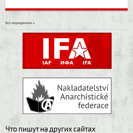
Все мероприятия »
Что пишут на других сайтах