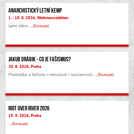
Anarchistický letní kemp
1. - 10. 8. 2026, Wettmannstätten
Letní tábor …(
Больше
)
Jakub Drábik - Co je fašismus?
20. 8. 2026, Praha
Přednáška o fašismu v minulosti i současnosti. …(
Больше
)
Riot Over River 2026
19. 9. 2026, Praha
…(
Больше
)